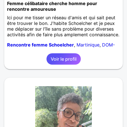
Femme célibataire cherche homme pour
rencontre amoureuse
Ici pour me tisser un réseau d'amis et qui sait peut
être trouver le bon. J'habite Schoelcher et je peux
me déplacer sur l'île sans problème pour diverses
activités afin de faire plus amplement connaissance.
Rencontre femme Schoelcher
,
Martinique
,
DOM-
TOM
Voir le profil