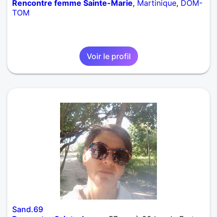
Rencontre femme Sainte-Marie
,
Martinique
,
DOM-
TOM
Voir le profil
Sand.69