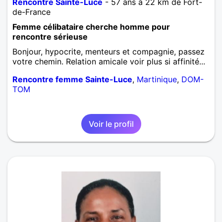
Rencontre Sainte-Luce
- 57 ans à 22 km de Fort-
de-France
Femme célibataire cherche homme pour
rencontre sérieuse
Bonjour, hypocrite, menteurs et compagnie, passez
votre chemin. Relation amicale voir plus si affinité...
Rencontre femme Sainte-Luce
,
Martinique
,
DOM-
TOM
Voir le profil