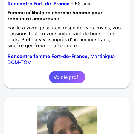
Rencontre Fort-de-France
- 53 ans
Femme célibataire cherche homme pour
rencontre amoureuse
Facile à vivre, je saurais respecter vos envies, vos
passions tout en vous mitonnant de bons petits
plats. Prête a vivre auprès d'un homme franc,
sincère généreux et affectueux...
Rencontre femme Fort-de-France
,
Martinique
,
DOM-TOM
Voir le profil