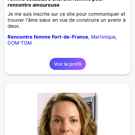
rencontre amoureuse
Je me suis inscrite sur ce site pour communiquer et
trouver l'âme sœur en vue de construire un avenir à
deux.
Rencontre femme Fort-de-France
,
Martinique
,
DOM-TOM
Voir le profil