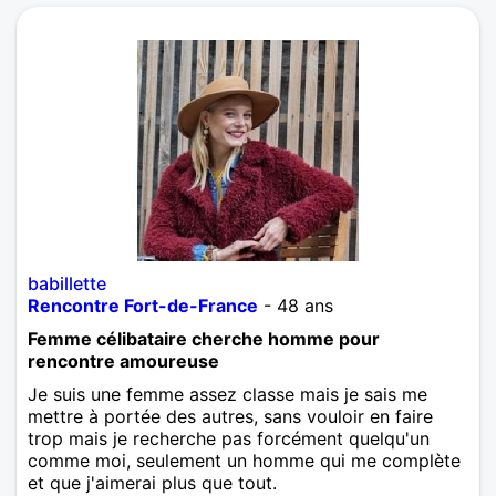
babillette
Rencontre Fort-de-France
- 48 ans
Femme célibataire cherche homme pour
rencontre amoureuse
Je suis une femme assez classe mais je sais me
mettre à portée des autres, sans vouloir en faire
trop mais je recherche pas forcément quelqu'un
comme moi, seulement un homme qui me complète
et que j'aimerai plus que tout.