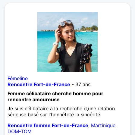
Fémeline
Rencontre Fort-de-France
- 37 ans
Femme célibataire cherche homme pour
rencontre amoureuse
Je suis célibataire à la recherche d,une relation
sérieuse basé sur l'honnêteté la sincérité.
Rencontre femme Fort-de-France
,
Martinique
,
DOM-TOM