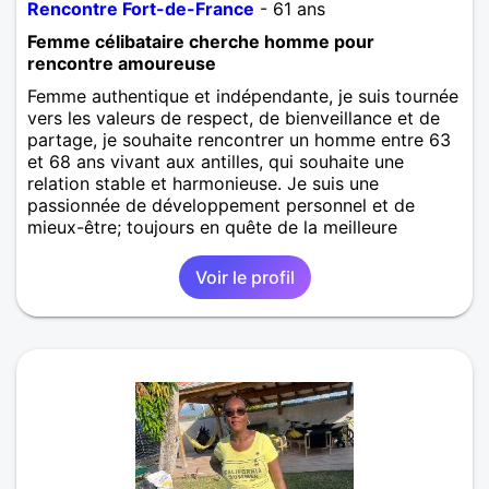
Rencontre Fort-de-France
- 61 ans
Femme célibataire cherche homme pour
rencontre amoureuse
Femme authentique et indépendante, je suis tournée
vers les valeurs de respect, de bienveillance et de
partage, je souhaite rencontrer un homme entre 63
et 68 ans vivant aux antilles, qui souhaite une
relation stable et harmonieuse. Je suis une
passionnée de développement personnel et de
mieux-être; toujours en quête de la meilleure
version de moi-même. Je crois au lien authentique,
à la complicité , à la douceur de vivre et à la
Voir le profil
construction à deux. Si vous recherchez une relation
sincère, mature et apaisante, je serai heureuse de
vous lire
Rencontre femme Fort-de-France
,
Martinique
,
DOM-TOM