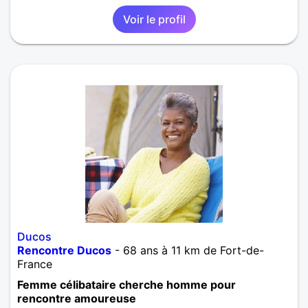
Voir le profil
Ducos
Rencontre Ducos
- 68 ans à 11 km de Fort-de-
France
Femme célibataire cherche homme pour
rencontre amoureuse