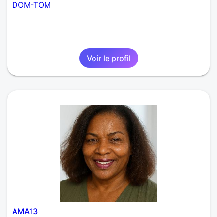
DOM-TOM
Voir le profil
AMA13