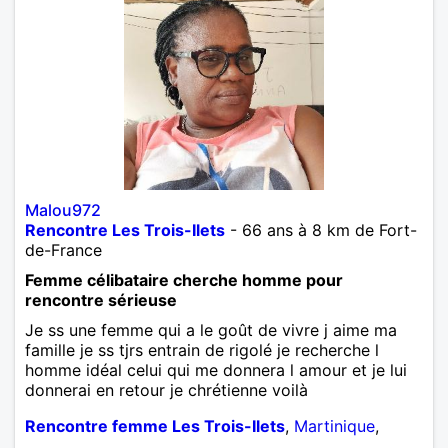
Malou972
Rencontre Les Trois-Ilets
- 66 ans à 8 km de Fort-
de-France
Femme célibataire cherche homme pour
rencontre sérieuse
Je ss une femme qui a le goût de vivre j aime ma
famille je ss tjrs entrain de rigolé je recherche l
homme idéal celui qui me donnera l amour et je lui
donnerai en retour je chrétienne voilà
Rencontre femme Les Trois-Ilets
,
Martinique
,
DOM-TOM