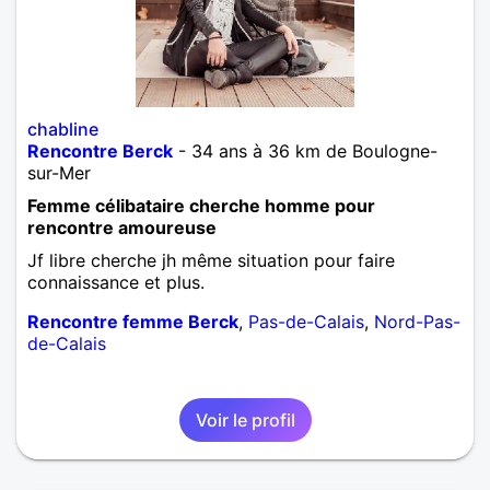
chabline
Rencontre Berck
- 34 ans à 36 km de Boulogne-
sur-Mer
Femme célibataire cherche homme pour
rencontre amoureuse
Jf libre cherche jh même situation pour faire
connaissance et plus.
Rencontre femme Berck
,
Pas-de-Calais
,
Nord-Pas-
de-Calais
Voir le profil