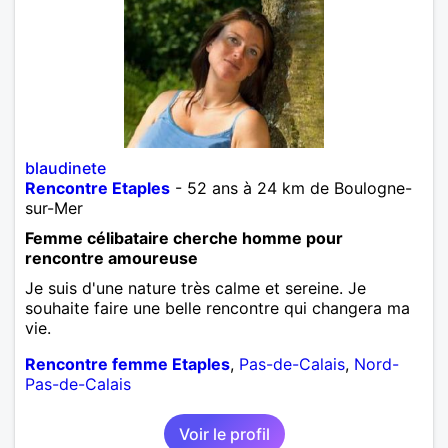
blaudinete
Rencontre Etaples
- 52 ans à 24 km de Boulogne-
sur-Mer
Femme célibataire cherche homme pour
rencontre amoureuse
Je suis d'une nature très calme et sereine. Je
souhaite faire une belle rencontre qui changera ma
vie.
Rencontre femme Etaples
,
Pas-de-Calais
,
Nord-
Pas-de-Calais
Voir le profil