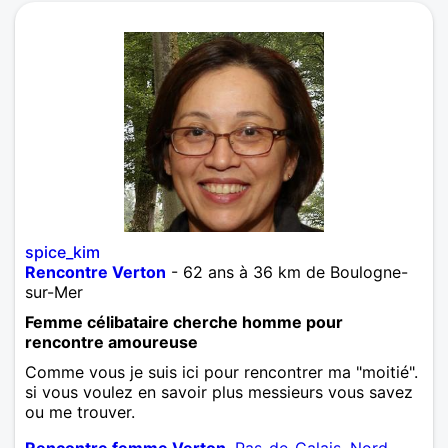
spice_kim
Rencontre Verton
- 62 ans à 36 km de Boulogne-
sur-Mer
Femme célibataire cherche homme pour
rencontre amoureuse
Comme vous je suis ici pour rencontrer ma "moitié".
si vous voulez en savoir plus messieurs vous savez
ou me trouver.