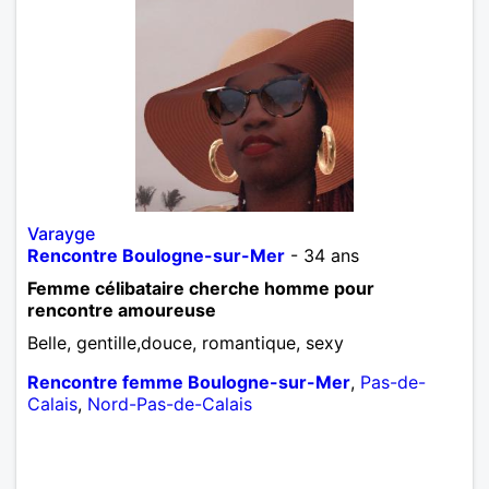
Varayge
Rencontre Boulogne-sur-Mer
- 34 ans
Femme célibataire cherche homme pour
rencontre amoureuse
Belle, gentille,douce, romantique, sexy
Rencontre femme Boulogne-sur-Mer
,
Pas-de-
Calais
,
Nord-Pas-de-Calais