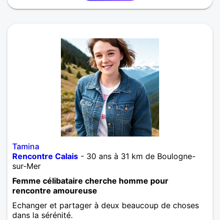
Tamina
Rencontre Calais
- 30 ans à 31 km de Boulogne-
sur-Mer
Femme célibataire cherche homme pour
rencontre amoureuse
Echanger et partager à deux beaucoup de choses
dans la sérénité.