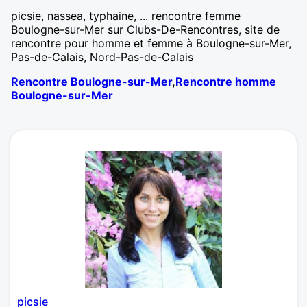
picsie, nassea, typhaine, ... rencontre femme
Boulogne-sur-Mer sur Clubs-De-Rencontres, site de
rencontre pour homme et femme à Boulogne-sur-Mer,
Pas-de-Calais, Nord-Pas-de-Calais
Rencontre Boulogne-sur-Mer
,
Rencontre homme
Boulogne-sur-Mer
picsie