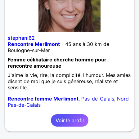
stephani62
Rencontre Merlimont
- 45 ans à 30 km de
Boulogne-sur-Mer
Femme célibataire cherche homme pour
rencontre amoureuse
J'aime la vie, rire, la complicité, l'humour. Mes amies
disent de moi que je suis généreuse, réaliste et
sensible.
Rencontre femme Merlimont
,
Pas-de-Calais
,
Nord-
Pas-de-Calais
Voir le profil