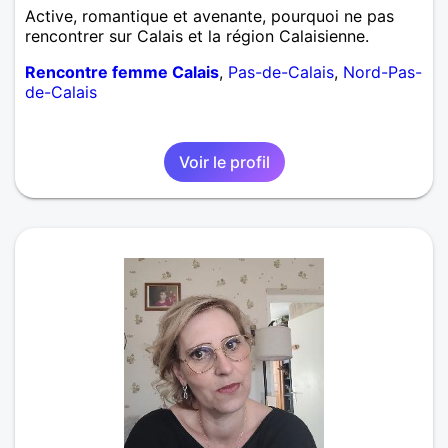
Active, romantique et avenante, pourquoi ne pas
rencontrer sur Calais et la région Calaisienne.
Rencontre femme Calais
,
Pas-de-Calais
,
Nord-Pas-
de-Calais
Voir le profil