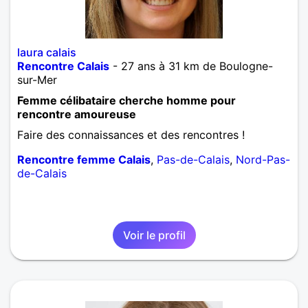
laura calais
Rencontre Calais
- 27 ans à 31 km de Boulogne-
sur-Mer
Femme célibataire cherche homme pour
rencontre amoureuse
Faire des connaissances et des rencontres !
Rencontre femme Calais
,
Pas-de-Calais
,
Nord-Pas-
de-Calais
Voir le profil