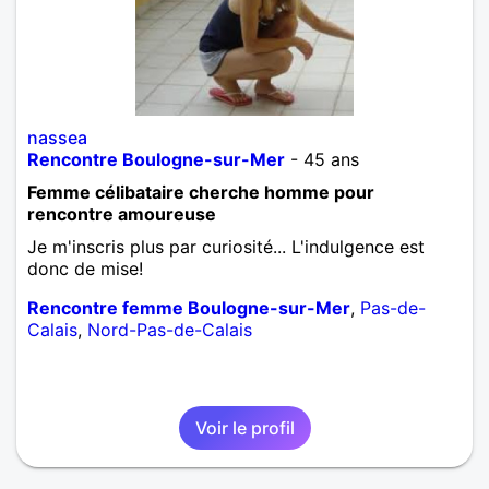
nassea
Rencontre Boulogne-sur-Mer
- 45 ans
Femme célibataire cherche homme pour
rencontre amoureuse
Je m'inscris plus par curiosité... L'indulgence est
donc de mise!
Rencontre femme Boulogne-sur-Mer
,
Pas-de-
Calais
,
Nord-Pas-de-Calais
Voir le profil