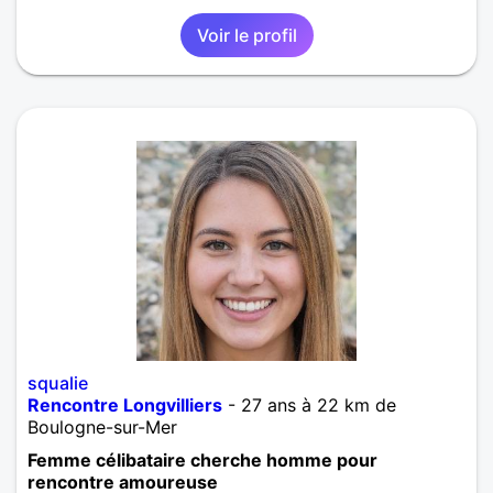
Voir le profil
squalie
Rencontre Longvilliers
- 27 ans à 22 km de
Boulogne-sur-Mer
Femme célibataire cherche homme pour
rencontre amoureuse