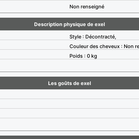
Non renseigné
Description physique de exel
Style : Décontracté,
Couleur des cheveux : Non r
Poids : 0 kg
Les goûts de exel