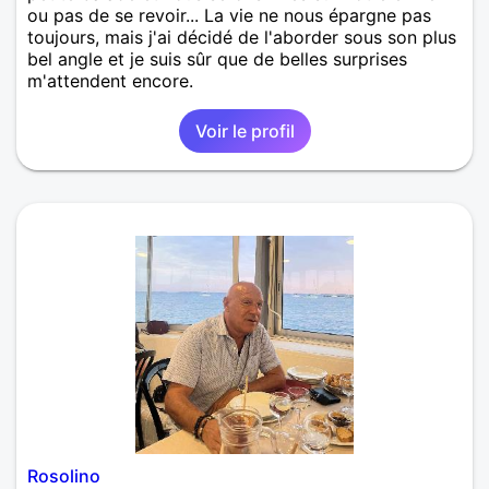
ou pas de se revoir... La vie ne nous épargne pas
toujours, mais j'ai décidé de l'aborder sous son plus
bel angle et je suis sûr que de belles surprises
m'attendent encore.
Rencontre celibataire-homme Hyères
,
Var
,
Voir le profil
Provence-Alpes-Côte d'Azur
Rosolino