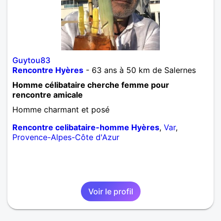
Guytou83
Rencontre Hyères
- 63 ans à 50 km de Salernes
Homme célibataire cherche femme pour
rencontre amicale
Homme charmant et posé
Rencontre celibataire-homme Hyères
,
Var
,
Provence-Alpes-Côte d'Azur
Voir le profil