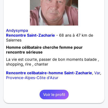
Andysympa
Rencontre Saint-Zacharie
- 68 ans à 47 km de
Salernes
Homme célibataire cherche femme pour
rencontre sérieuse
La vie est courte, passer de bon moments balade ,
shopping, rire , chanter
Rencontre celibataire-homme Saint-Zacharie
,
Var
,
Provence-Alpes-Côte d'Azur
Voir le profil