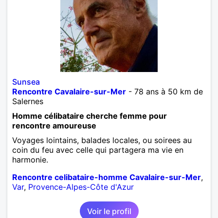
Sunsea
Rencontre Cavalaire-sur-Mer
- 78 ans à 50 km de
Salernes
Homme célibataire cherche femme pour
rencontre amoureuse
Voyages lointains, balades locales, ou soirees au
coin du feu avec celle qui partagera ma vie en
harmonie.
Rencontre celibataire-homme Cavalaire-sur-Mer
,
Var
,
Provence-Alpes-Côte d'Azur
Voir le profil