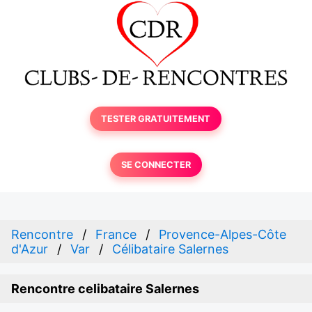
TESTER GRATUITEMENT
SE CONNECTER
Rencontre
France
Provence-Alpes-Côte
d'Azur
Var
Célibataire Salernes
Rencontre celibataire Salernes