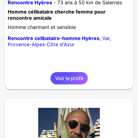
Rencontre Hyères
- 73 ans à 50 km de Salernes
Homme célibataire cherche femme pour
rencontre amicale
Homme charmant et sensible
Rencontre celibataire-homme Hyères
,
Var
,
Provence-Alpes-Côte d'Azur
Voir le profil