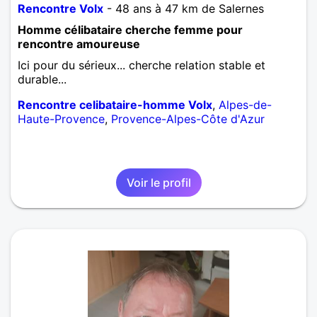
Rencontre Volx
- 48 ans à 47 km de Salernes
Homme célibataire cherche femme pour
rencontre amoureuse
Ici pour du sérieux... cherche relation stable et
durable...
Rencontre celibataire-homme Volx
,
Alpes-de-
Haute-Provence
,
Provence-Alpes-Côte d'Azur
Voir le profil