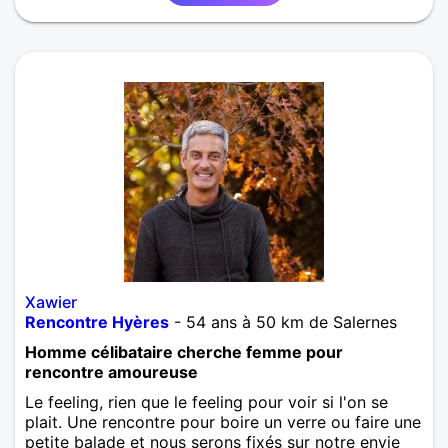
Xawier
Rencontre Hyères
- 54 ans à 50 km de Salernes
Homme célibataire cherche femme pour
rencontre amoureuse
Le feeling, rien que le feeling pour voir si l'on se
plait. Une rencontre pour boire un verre ou faire une
petite balade et nous serons fixés sur notre envie