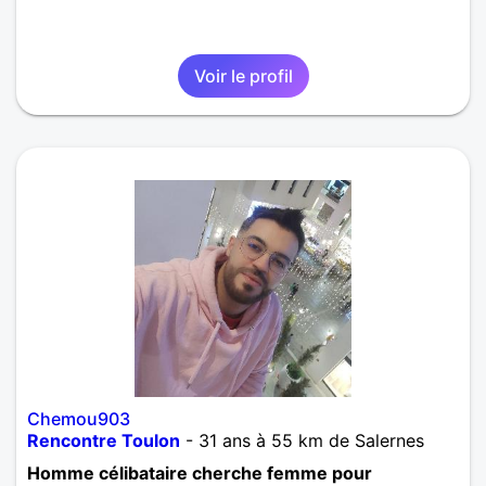
Voir le profil
Chemou903
Rencontre Toulon
- 31 ans à 55 km de Salernes
Homme célibataire cherche femme pour