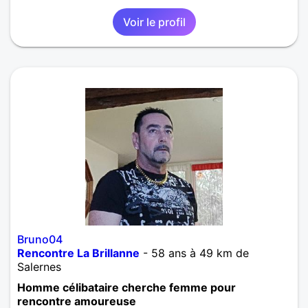
Voir le profil
Bruno04
Rencontre La Brillanne
- 58 ans à 49 km de
Salernes
Homme célibataire cherche femme pour
rencontre amoureuse