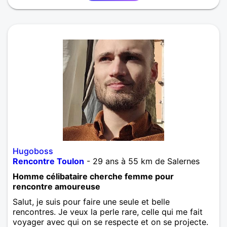
Hugoboss
Rencontre Toulon
- 29 ans à 55 km de Salernes
Homme célibataire cherche femme pour
rencontre amoureuse
Salut, je suis pour faire une seule et belle
rencontres. Je veux la perle rare, celle qui me fait
voyager avec qui on se respecte et on se projecte.