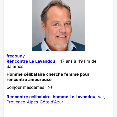
fredouny
Rencontre Le Lavandou
- 47 ans à 49 km de
Salernes
Homme célibataire cherche femme pour
rencontre amoureuse
bonjour mesdames ! :-)
Rencontre celibataire-homme Le Lavandou
,
Var
,
Provence-Alpes-Côte d'Azur