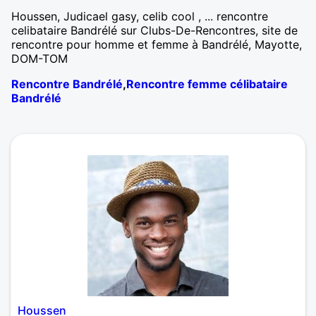
Houssen, Judicael gasy, celib cool , ... rencontre
celibataire Bandrélé sur Clubs-De-Rencontres, site de
rencontre pour homme et femme à Bandrélé, Mayotte,
DOM-TOM
Rencontre Bandrélé
,
Rencontre femme célibataire
Bandrélé
Houssen