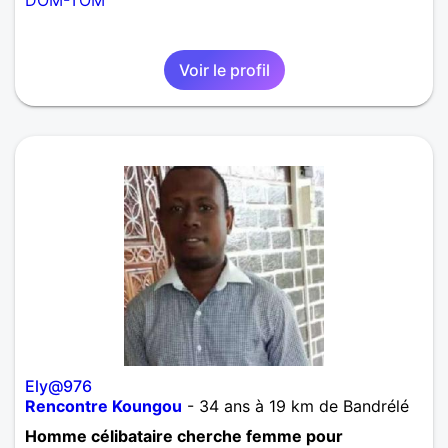
DOM-TOM
Voir le profil
Ely@976
Rencontre Koungou
- 34 ans à 19 km de Bandrélé
Homme célibataire cherche femme pour