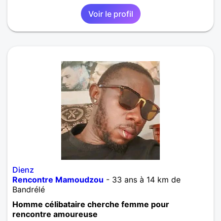
Voir le profil
Dienz
Rencontre Mamoudzou
- 33 ans à 14 km de
Bandrélé
Homme célibataire cherche femme pour
rencontre amoureuse