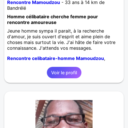
Rencontre Mamoudzou
- 33 ans à 14 km de
Bandrélé
Homme célibataire cherche femme pour
rencontre amoureuse
Jeune homme sympa il parait, à la recherche
d'amour, je suis ouvert d'esprit et aime plein de
choses mais surtout la vie. J'ai hâte de faire votre
connaissance. J'attends vos messages.
Rencontre celibataire-homme Mamoudzou
,
Mayotte
,
DOM-TOM
Voir le profil