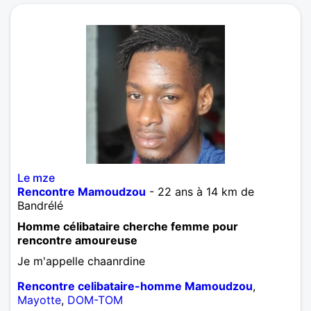
Le mze
Rencontre Mamoudzou
- 22 ans à 14 km de
Bandrélé
Homme célibataire cherche femme pour
rencontre amoureuse
Je m'appelle chaanrdine
Rencontre celibataire-homme Mamoudzou
,
Mayotte
,
DOM-TOM