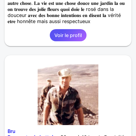
𝐚𝐮𝐭𝐫𝐞 𝐜𝐡𝐨𝐬𝐞. 𝐋𝐚 𝐯𝐢𝐞 𝐞𝐬𝐭 𝐮𝐧𝐞 𝐜𝐡𝐨𝐬𝐞 𝐝𝐨𝐮𝐜𝐞 𝐮𝐧𝐞 𝐣𝐚𝐫𝐝𝐢𝐧 𝐥𝐚 𝐨𝐮
𝐨𝐧 𝐭𝐫𝐨𝐮𝐯𝐞 𝐝𝐞𝐬 𝐣𝐨𝐥𝐢𝐞 𝐟𝐥𝐞𝐮𝐫𝐬 𝐪𝐮𝐨𝐢 𝐝𝐨𝐢𝐞 𝐥𝐞 rosé dans la
douceur 𝐚𝐯𝐞𝐜 𝐝𝐞𝐬 𝐛𝐨𝐧𝐧𝐞 𝐢𝐧𝐭𝐞𝐧𝐭𝐢𝐨𝐧𝐬 𝐞𝐧 𝐝𝐢𝐬𝐞𝐧𝐭 𝐥𝐚 vérité
𝐞𝐭𝐫𝐞 honnête mais aussi respectueux
Rencontre celibataire-homme Pamandzi
,
Mayotte
,
Voir le profil
DOM-TOM
Bru