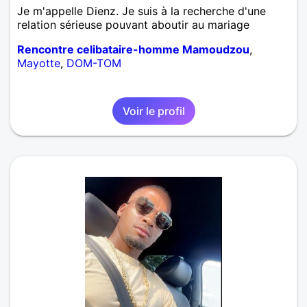
Je m'appelle Dienz. Je suis à la recherche d'une
relation sérieuse pouvant aboutir au mariage
Rencontre celibataire-homme Mamoudzou
,
Mayotte
,
DOM-TOM
Voir le profil