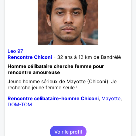
Leo 97
Rencontre Chiconi
- 32 ans à 12 km de Bandrélé
Homme célibataire cherche femme pour
rencontre amoureuse
Jeune homme sérieux de Mayotte (Chiconi). Je
recherche jeune femme seule !
Rencontre celibataire-homme Chiconi
,
Mayotte
,
DOM-TOM
Voir le profil