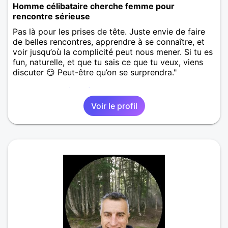
Homme célibataire cherche femme pour
rencontre sérieuse
Pas là pour les prises de tête. Juste envie de faire
de belles rencontres, apprendre à se connaître, et
voir jusqu’où la complicité peut nous mener. Si tu es
fun, naturelle, et que tu sais ce que tu veux, viens
discuter 😏 Peut-être qu’on se surprendra."
Rencontre celibataire-homme Mamoudzou
,
Mayotte
,
DOM-TOM
Voir le profil