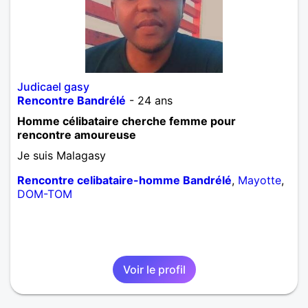
Judicael gasy
Rencontre Bandrélé
- 24 ans
Homme célibataire cherche femme pour
rencontre amoureuse
Je suis Malagasy
Rencontre celibataire-homme Bandrélé
,
Mayotte
,
DOM-TOM
Voir le profil