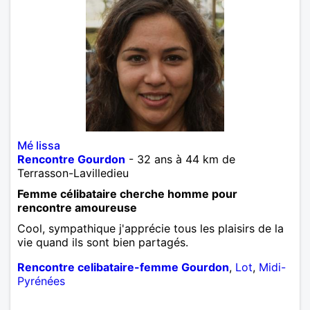
Mé lissa
Rencontre Gourdon
- 32 ans à 44 km de
Terrasson-Lavilledieu
Femme célibataire cherche homme pour
rencontre amoureuse
Cool, sympathique j'apprécie tous les plaisirs de la
vie quand ils sont bien partagés.
Rencontre celibataire-femme Gourdon
,
Lot
,
Midi-
Pyrénées