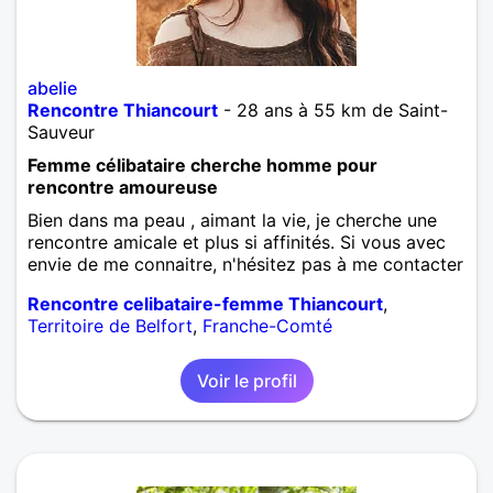
abelie
Rencontre Thiancourt
- 28 ans à 55 km de Saint-
Sauveur
Femme célibataire cherche homme pour
rencontre amoureuse
Bien dans ma peau , aimant la vie, je cherche une
rencontre amicale et plus si affinités. Si vous avec
envie de me connaitre, n'hésitez pas à me contacter
Rencontre celibataire-femme Thiancourt
,
Territoire de Belfort
,
Franche-Comté
Voir le profil