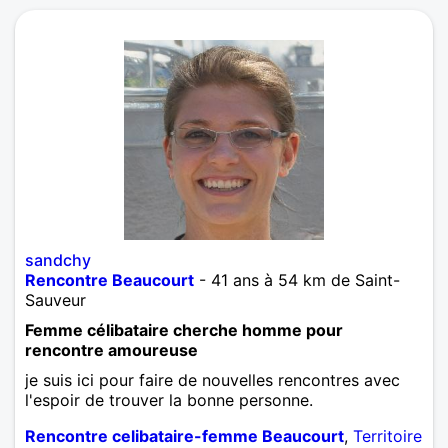
sandchy
Rencontre Beaucourt
- 41 ans à 54 km de Saint-
Sauveur
Femme célibataire cherche homme pour
rencontre amoureuse
je suis ici pour faire de nouvelles rencontres avec
l'espoir de trouver la bonne personne.
Rencontre celibataire-femme Beaucourt
,
Territoire