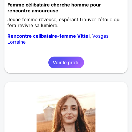
Femme célibataire cherche homme pour
rencontre amoureuse
Jeune femme rêveuse, espérant trouver l'étoile qui
fera revivre sa lumière.
Rencontre celibataire-femme Vittel
,
Vosges
,
Lorraine
Voir le profil