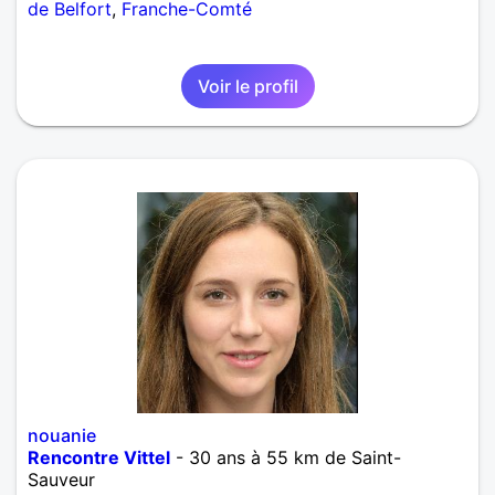
de Belfort
,
Franche-Comté
Voir le profil
nouanie
Rencontre Vittel
- 30 ans à 55 km de Saint-
Sauveur