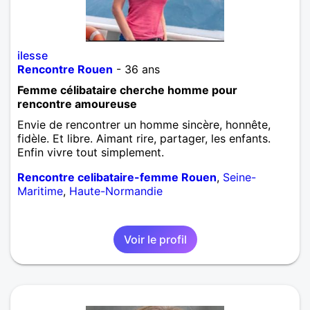
ilesse
Rencontre Rouen
- 36 ans
Femme célibataire cherche homme pour
rencontre amoureuse
Envie de rencontrer un homme sincère, honnête,
fidèle. Et libre. Aimant rire, partager, les enfants.
Enfin vivre tout simplement.
Rencontre celibataire-femme Rouen
,
Seine-
Maritime
,
Haute-Normandie
Voir le profil