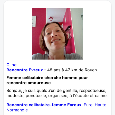
Cline
Rencontre Evreux
- 48 ans à 47 km de Rouen
Femme célibataire cherche homme pour
rencontre amoureuse
Bonjour, je suis quelqu'un de gentille, respectueuse,
modeste, ponctuelle, organisée, à l'écoute et calme.
Rencontre celibataire-femme Evreux
,
Eure
,
Haute-
Normandie