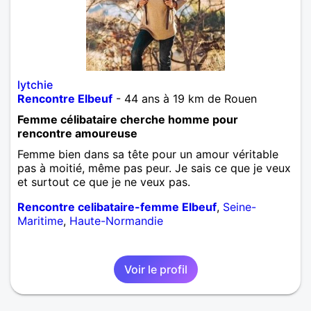
lytchie
Rencontre Elbeuf
- 44 ans à 19 km de Rouen
Femme célibataire cherche homme pour
rencontre amoureuse
Femme bien dans sa tête pour un amour véritable
pas à moitié, même pas peur. Je sais ce que je veux
et surtout ce que je ne veux pas.
Rencontre celibataire-femme Elbeuf
,
Seine-
Maritime
,
Haute-Normandie
Voir le profil