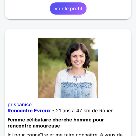
Voir le profil
priscanise
Rencontre Evreux
- 21 ans à 47 km de Rouen
Femme célibataire cherche homme pour
rencontre amoureuse
Ici pour connaître et me faire connaître, à vous de