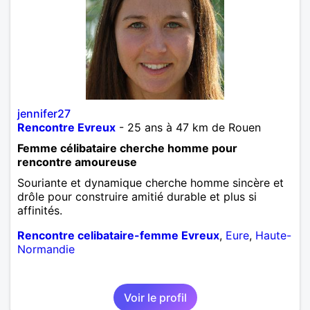
jennifer27
Rencontre Evreux
- 25 ans à 47 km de Rouen
Femme célibataire cherche homme pour
rencontre amoureuse
Souriante et dynamique cherche homme sincère et
drôle pour construire amitié durable et plus si
affinités.
Rencontre celibataire-femme Evreux
,
Eure
,
Haute-
Normandie
Voir le profil