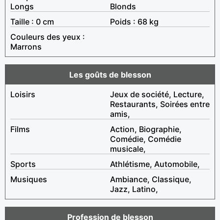
Longs
Blonds
Taille : 0 cm
Poids : 68 kg
Couleurs des yeux :
Marrons
Les goûts de blesson
Loisirs
Jeux de société, Lecture,
Restaurants, Soirées entre
amis,
Films
Action, Biographie,
Comédie, Comédie
musicale,
Sports
Athlétisme, Automobile,
Musiques
Ambiance, Classique,
Jazz, Latino,
Profession de blesson