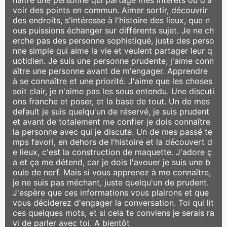
voir des points en commun. Aimer sortir, découvrir
des endroits, s'intéresse à l'histoire des lieux, que n
ous puissions échanger sur différents sujet. Je ne ch
erche pas des personne sophistiqué, juste des perso
nne simple qui aime la vie et veulent partager leur q
uotidien. Je suis une personne prudente, j'aime conn
aître une personne avant de m'engager. Apprendre
à se connaître et une priorité. J'aime que les choses
soit clair, je n'aime pas les sous entendu. Une discuti
ons franche et poser, et la base de tout. Un de mes
default je suis quelqu'un de réservé, je suis prudent
et avant de totalement me confier je dois connaître
la personne avec qui je discute. Un de mes passé te
mps favori, en dehors de l'histoire et la découvert d
e lieux, c'est la construction de maquette. J'adore ç
a et ça me détend, car je dois l'avouer je suis une b
oule de nerf. Mais si vous apprenez à me connaître,
je ne suis pas méchant, juste quelqu'un de prudent.
J'espère que ces informations vous plairons et que
vous déciderez d'engager la conversation. Toi qui lit
ces quelques mots, et si cela te conviens je serais ra
vi de parler avec toi. A bientôt