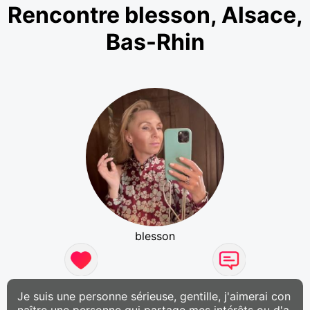
Rencontre blesson, Alsace,
Bas-Rhin
blesson
Je suis une personne sérieuse, gentille, j'aimerai con
naître une personne qui partage mes intérêts ou d'a