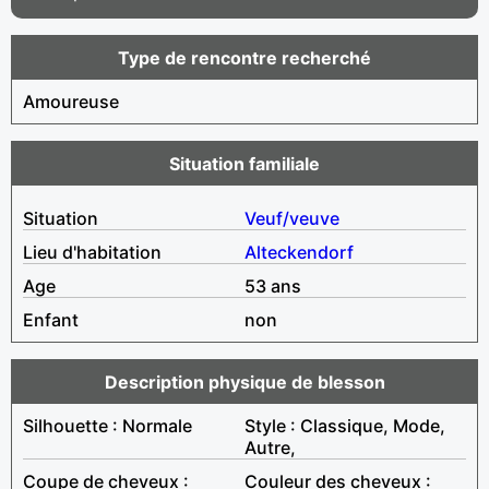
Type de rencontre recherché
Amoureuse
Situation familiale
Situation
Veuf/veuve
Lieu d'habitation
Alteckendorf
Age
53 ans
Enfant
non
Description physique de blesson
Silhouette : Normale
Style : Classique, Mode,
Autre,
Coupe de cheveux :
Couleur des cheveux :