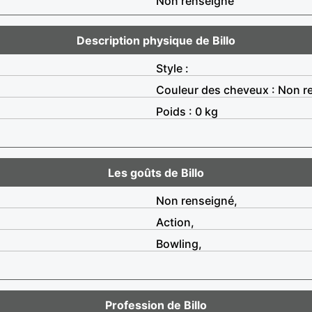
Non renseigné
Description physique de Billo
Style :
Couleur des cheveux : Non r
Poids : 0 kg
Les goûts de Billo
Non renseigné,
Action,
Bowling,
Profession de Billo