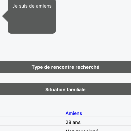
Je suis de amiens
Type de rencontre recherché
Situation familiale
Amiens
28 ans