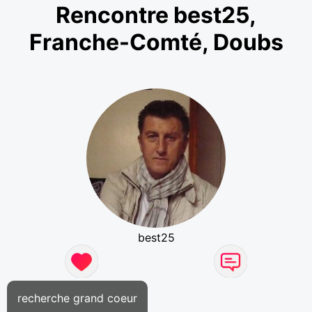
Rencontre best25,
Franche-Comté, Doubs
best25
recherche grand coeur