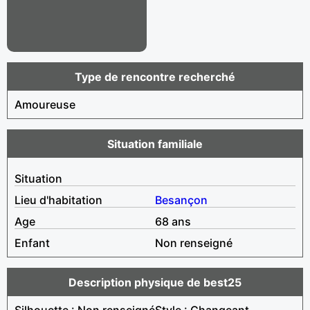
Type de rencontre recherché
Amoureuse
Situation familiale
Situation
Lieu d'habitation
Besançon
Age
68 ans
Enfant
Non renseigné
Description physique de best25
Silhouette : Non renseigné
Style : Changeant,