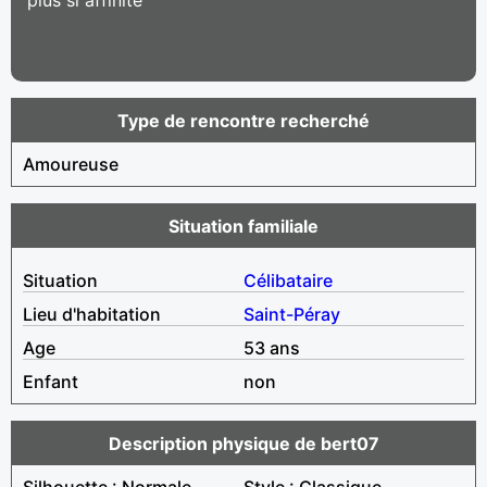
Type de rencontre recherché
Amoureuse
Situation familiale
Situation
Célibataire
Lieu d'habitation
Saint-Péray
Age
53 ans
Enfant
non
Description physique de bert07
Silhouette : Normale
Style : Classique,