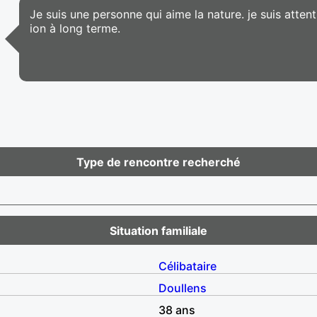
Je suis une personne qui aime la nature. je suis atten
ion à long terme.
Type de rencontre recherché
Situation familiale
Célibataire
Doullens
38 ans