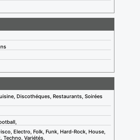
ins
uisine, Discothéques, Restaurants, Soirées
otball,
sco, Electro, Folk, Funk, Hard-Rock, House,
, Techno, Variétés,