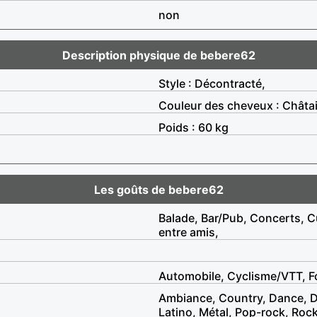
non
Description physique de bebere62
Style : Décontracté,
Couleur des cheveux : Châta
Poids : 60 kg
Les goûts de bebere62
Balade, Bar/Pub, Concerts, C
entre amis,
Automobile, Cyclisme/VTT, Fo
Ambiance, Country, Dance, Di
Latino, Métal, Pop-rock, Rock