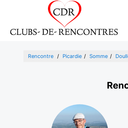
Rencontre
Picardie
Somme
Doul
Renc