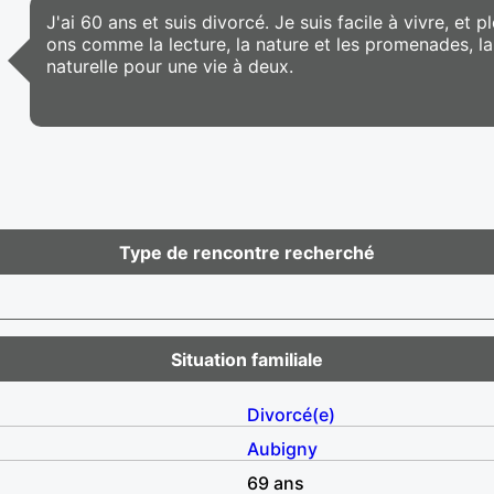
J'ai 60 ans et suis divorcé. Je suis facile à vivre, et
ons comme la lecture, la nature et les promenades, l
naturelle pour une vie à deux.
Type de rencontre recherché
Situation familiale
Divorcé(e)
Aubigny
69 ans