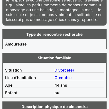
t qui aime les petits moments de bonheur comme u
n paysage ou une ballade, la montagne, la mer,... Je
suis seule et je n'aime pas vraiment la solitude, je ne
laisserai pas de message sérieux sans y répondre.
Type de rencontre recherché
Amoureuse
Situation familiale
Situation
Divorcé(e)
Lieu d'habitation
Grenoble
Age
44 ans
Enfant
oui
Description physique de alesandra