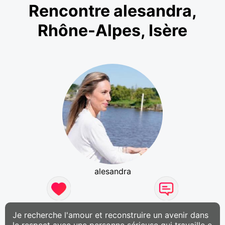
Rencontre alesandra,
Rhône-Alpes, Isère
alesandra
Je recherche l'amour et reconstruire un avenir dans
le respect avec une personne sérieuse qui travaille e