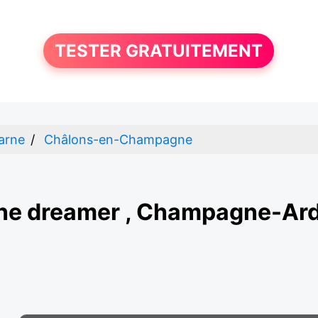
TESTER GRATUITEMENT
arne
Châlons-en-Champagne
he dreamer , Champagne-Ar