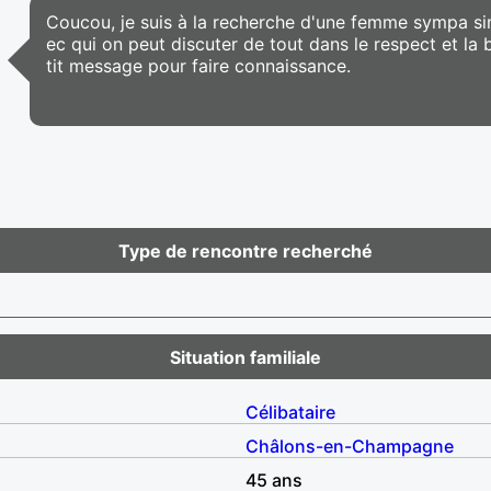
Coucou, je suis à la recherche d'une femme sympa sim
ec qui on peut discuter de tout dans le respect et la
tit message pour faire connaissance.
Type de rencontre recherché
Situation familiale
Célibataire
Châlons-en-Champagne
45 ans