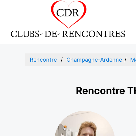
Rencontre
Champagne-Ardenne
M
Rencontre T