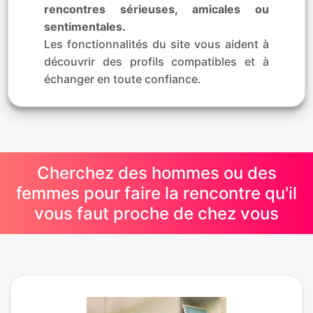
rencontres sérieuses, amicales ou
sentimentales.
Les fonctionnalités du site vous aident à
découvrir des profils compatibles et à
échanger en toute confiance.
Cherchez des hommes ou des
femmes pour faire la rencontre qu'il
vous faut proche de chez vous