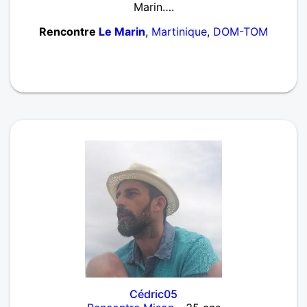
Marin….
Rencontre
Le Marin
,
Martinique
,
DOM-TOM
Cédric05