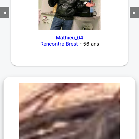
◀
▶
Mathieu_04
Rencontre Brest
- 56 ans