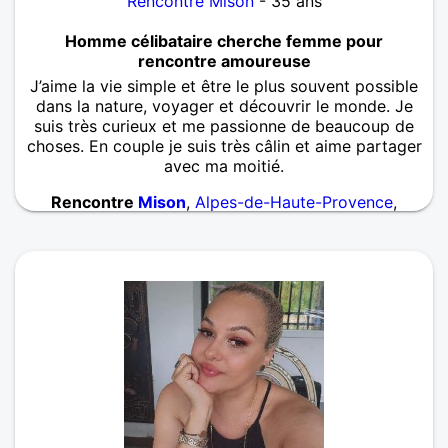
Rencontre Mison
- 35 ans
Homme célibataire cherche femme pour
rencontre amoureuse
J’aime la vie simple et être le plus souvent possible
dans la nature, voyager et découvrir le monde. Je
suis très curieux et me passionne de beaucoup de
choses. En couple je suis très câlin et aime partager
avec ma moitié.
Rencontre
Mison
,
Alpes-de-Haute-Provence
,
Provence-Alpes-Côte d'Azur