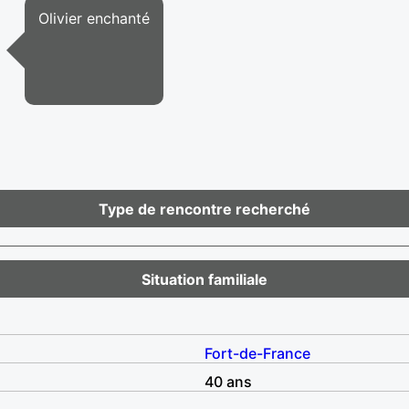
Olivier enchanté
Type de rencontre recherché
Situation familiale
Fort-de-France
40 ans