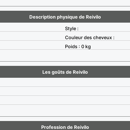
Description physique de Reivilo
Style :
Couleur des cheveux :
Poids : 0 kg
Les goûts de Reivilo
Profession de Reivilo