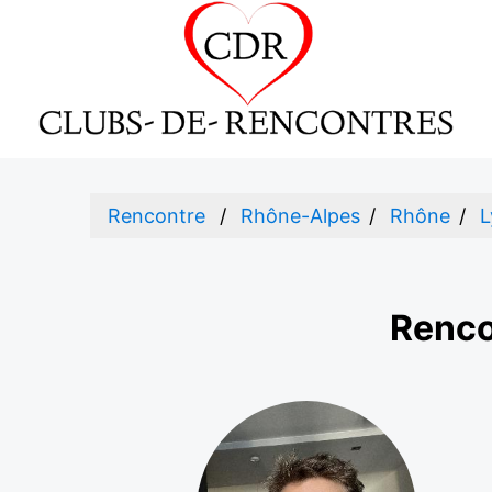
Rencontre
Rhône-Alpes
Rhône
L
Renco