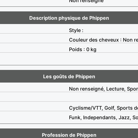
Non renseigné
Description physique de Phippen
Style :
Couleur des cheveux : Non r
Poids : 0 kg
Les goûts de Phippen
Non renseigné, Lecture, Spor
Cyclisme/VTT, Golf, Sports de
Funk, Independants, Jazz, So
Profession de Phippen