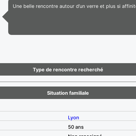
Une belle rencontre autour d’un verre et plus si affini
Type de rencontre recherché
Situation familiale
Lyon
50 ans