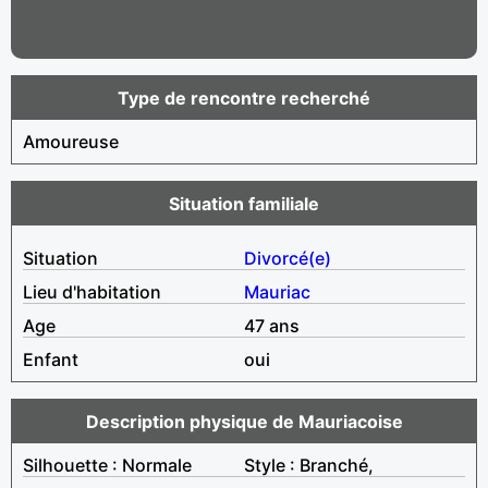
Type de rencontre recherché
Amoureuse
Situation familiale
Situation
Divorcé(e)
Lieu d'habitation
Mauriac
Age
47 ans
Enfant
oui
Description physique de Mauriacoise
Silhouette : Normale
Style : Branché,