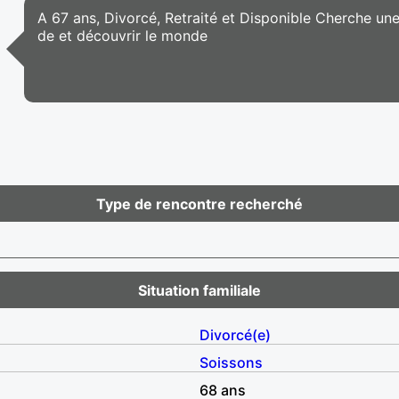
A 67 ans, Divorcé, Retraité et Disponible Cherche un
de et découvrir le monde
Type de rencontre recherché
Situation familiale
Divorcé(e)
Soissons
68 ans