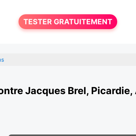
TESTER GRATUITEMENT
ns
ntre Jacques Brel, Picardie,