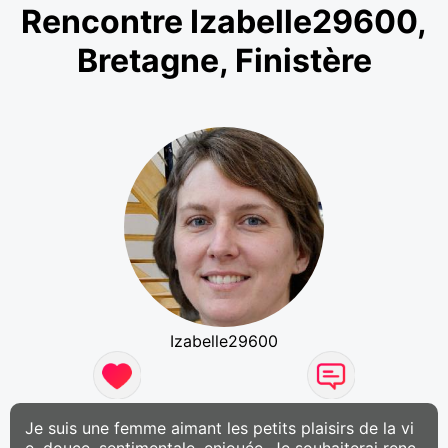
Rencontre Izabelle29600,
Bretagne, Finistère
Izabelle29600
Je suis une femme aimant les petits plaisirs de la vi
e, douce, sentimentale, enjouée. Je souhaiterai renc