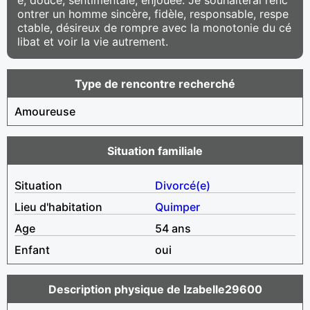
ontrer un homme sincère, fidèle, responsable, respe
ctable, désireux de rompre avec la monotonie du cé
libat et voir la vie autrement.
Type de rencontre recherché
Amoureuse
Situation familiale
Situation
Divorcé(e)
Lieu d'habitation
Quimper
Age
54 ans
Enfant
oui
Description physique de Izabelle29600