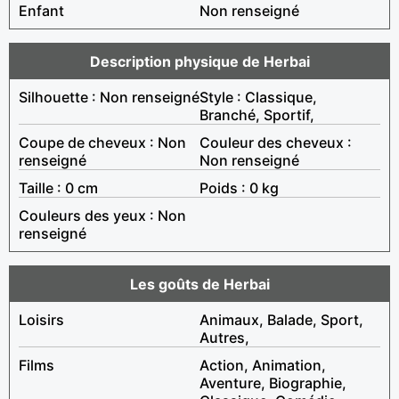
Enfant
Non renseigné
Description physique de Herbai
Silhouette : Non renseigné
Style : Classique,
Branché, Sportif,
Coupe de cheveux : Non
Couleur des cheveux :
renseigné
Non renseigné
Taille : 0 cm
Poids : 0 kg
Couleurs des yeux : Non
renseigné
Les goûts de Herbai
Loisirs
Animaux, Balade, Sport,
Autres,
Films
Action, Animation,
Aventure, Biographie,