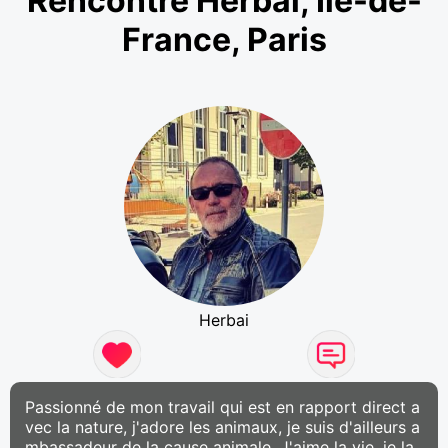
Rencontre Herbai, Ile-de-
France, Paris
Herbai
Passionné de mon travail qui est en rapport direct a
vec la nature, j'adore les animaux, je suis d'ailleurs a
mbassadeur de la cause animale. J'aime la vie, je la