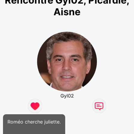
Rencontre Gyl02, Picardie,
Aisne
Gyl02
Roméo cherche juliette.