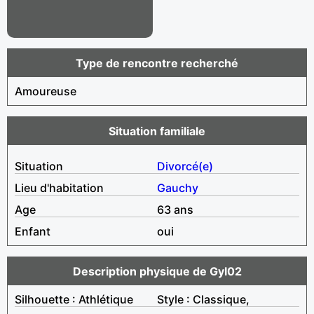
Type de rencontre recherché
Amoureuse
Situation familiale
Situation
Divorcé(e)
Lieu d'habitation
Gauchy
Age
63 ans
Enfant
oui
Description physique de Gyl02
Silhouette : Athlétique
Style : Classique,