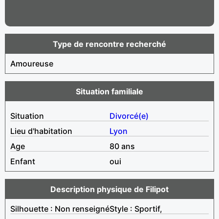
Type de rencontre recherché
Amoureuse
Situation familiale
Situation
Divorcé(e)
Lieu d'habitation
Lyon
Age
80 ans
Enfant
oui
Description physique de Filipot
Silhouette : Non renseigné
Style : Sportif,