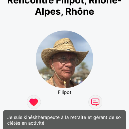
Rencontre Filipot, Rhône-
Alpes, Rhône
Filipot
Je suis kinésithérapeute à la retraite et gérant de so
ciétés en activité