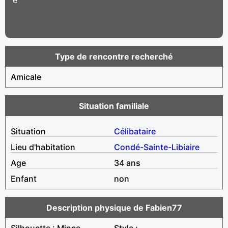
Type de rencontre recherché
Amicale
Situation familiale
Situation
Célibataire
Lieu d'habitation
Condé-Sainte-Libiaire
Age
34 ans
Enfant
non
Description physique de Fabien77
Silhouette : Mince
Style :