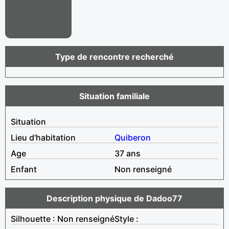
Type de rencontre recherché
Situation familiale
Situation
Lieu d'habitation
Quiberon
Age
37 ans
Enfant
Non renseigné
Description physique de Dadoo77
Silhouette : Non renseigné
Style :