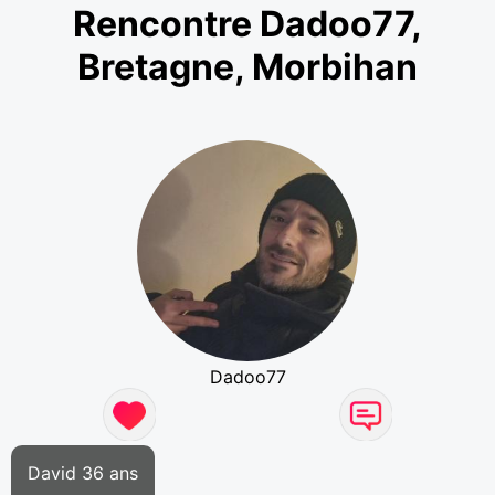
Rencontre Dadoo77,
Bretagne, Morbihan
Dadoo77
David 36 ans