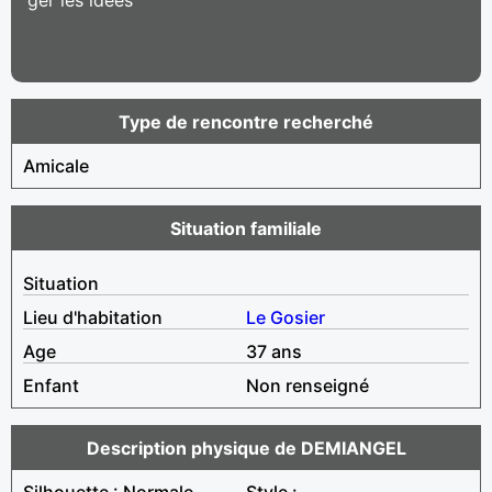
Type de rencontre recherché
Amicale
Situation familiale
Situation
Lieu d'habitation
Le Gosier
Age
37 ans
Enfant
Non renseigné
Description physique de DEMIANGEL
Silhouette : Normale
Style :