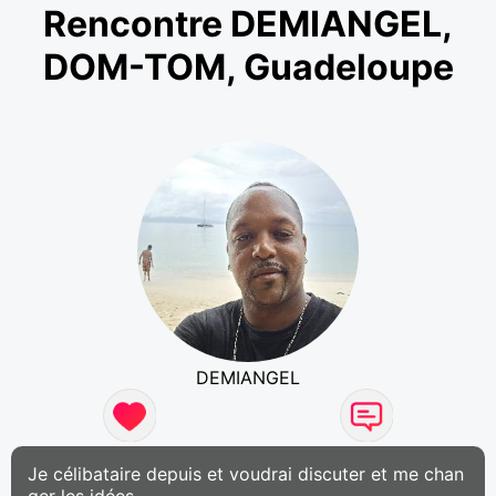
Rencontre DEMIANGEL,
DOM-TOM, Guadeloupe
DEMIANGEL
Je célibataire depuis et voudrai discuter et me chan
ger les idées