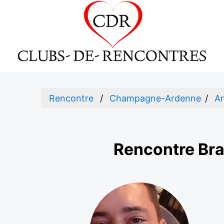
Rencontre
Champagne-Ardenne
A
Rencontre Br