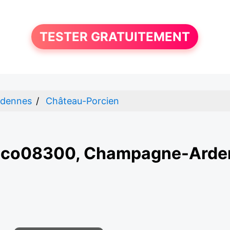
TESTER GRATUITEMENT
rdennes
Château-Porcien
aco08300, Champagne-Arde