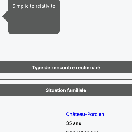
Simplicité relativité
Type de rencontre recherché
Situation familiale
Château-Porcien
35 ans