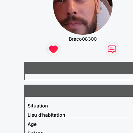
Braco08300
Situation
Lieu d'habitation
Age