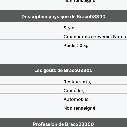
Non renseigné
Description physique de Braco08300
Style :
Couleur des cheveux : Non r
Poids : 0 kg
Les goûts de Braco08300
Restaurants,
Comédie,
Automobile,
Non renseigné,
Profession de Braco08300