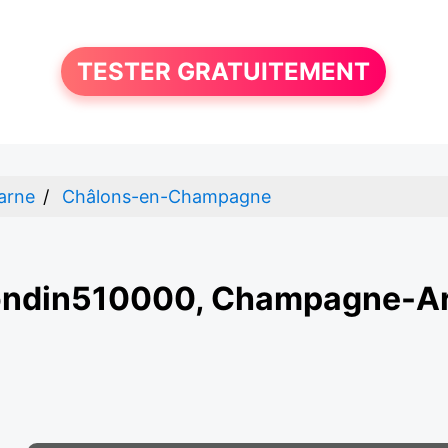
TESTER GRATUITEMENT
arne
Châlons-en-Champagne
ondin510000, Champagne-A