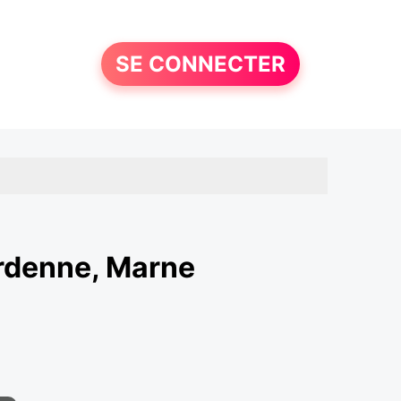
SE CONNECTER
rdenne, Marne