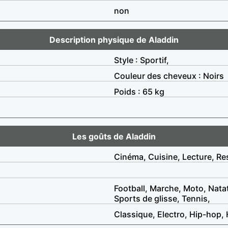
non
Description physique de Aladdin
Style : Sportif,
Couleur des cheveux : Noirs
Poids : 65 kg
Les goûts de Aladdin
Cinéma, Cuisine, Lecture, Re
Football, Marche, Moto, Nata
Sports de glisse, Tennis,
Classique, Electro, Hip-hop,