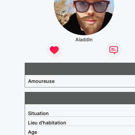
Aladdin
Amoureuse
Situation
Lieu d'habitation
Age