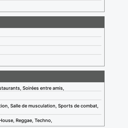
staurants, Soirées entre amis,
tion, Salle de musculation, Sports de combat,
 House, Reggae, Techno,